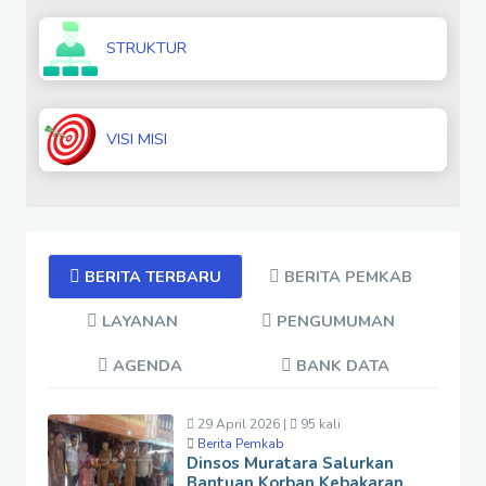
STRUKTUR
VISI MISI
BERITA TERBARU
BERITA PEMKAB
LAYANAN
PENGUMUMAN
AGENDA
BANK DATA
29 April 2026 |
95 kali
Berita Pemkab
Dinsos Muratara Salurkan
Bantuan Korban Kebakaran