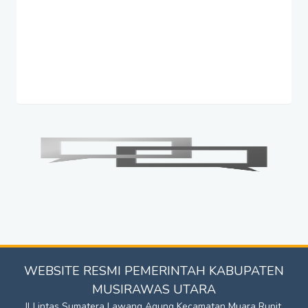
WEBSITE RESMI PEMERINTAH KABUPATEN
MUSIRAWAS UTARA
Jl Lintas Sumatera Lawang Agung Kecamatan Muara Rupit.