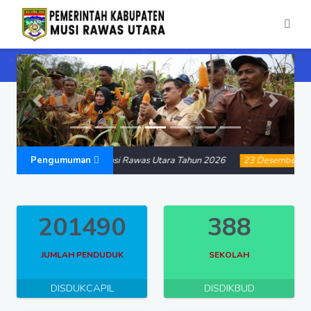
Previous
Next
emerintah Kabupaten Musi Rawas Utara Tahun 2026
Pengumuman
23 Desember 2025
201490
388
JUMLAH PENDUDUK
SEKOLAH
DISDUKCAPIL
DISDIKBUD