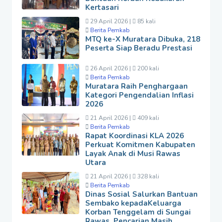
Kertasari
29 April 2026 |
85 kali
Berita Pemkab
MTQ ke-X Muratara Dibuka, 218
Peserta Siap Beradu Prestasi
26 April 2026 |
200 kali
Berita Pemkab
Muratara Raih Penghargaan
Kategori Pengendalian Inflasi
2026
21 April 2026 |
409 kali
Berita Pemkab
Rapat Koordinasi KLA 2026
Perkuat Komitmen Kabupaten
Layak Anak di Musi Rawas
Utara
21 April 2026 |
328 kali
Berita Pemkab
Dinas Sosial Salurkan Bantuan
Sembako kepadaKeluarga
Korban Tenggelam di Sungai
Rawas, Pencarian Masih